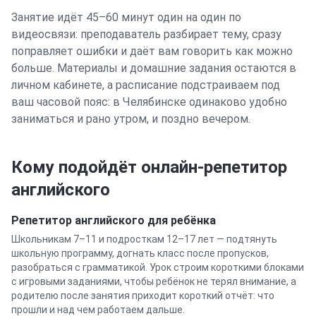
Занятие идёт 45–60 минут один на один по
видеосвязи: преподаватель разбирает тему, сразу
поправляет ошибки и даёт вам говорить как можно
больше. Материалы и домашние задания остаются в
личном кабинете, а расписание подстраиваем под
ваш часовой пояс: в
Челябинске
одинаково удобно
заниматься и рано утром, и поздно вечером.
Кому подойдёт онлайн-репетитор
английского
Репетитор
английского
для ребёнка
Школьникам 7–11 и подросткам 12–17 лет — подтянуть
школьную программу, догнать класс после пропусков,
разобраться с грамматикой. Урок строим короткими блоками
с игровыми заданиями, чтобы ребёнок не терял внимание, а
родителю после занятия приходит короткий отчёт: что
прошли и над чем работаем дальше.