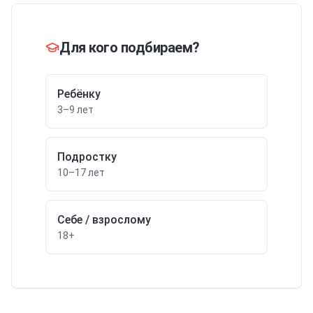
Для кого подбираем?
Ребёнку
3–9 лет
Подростку
10–17 лет
Себе / взрослому
18+