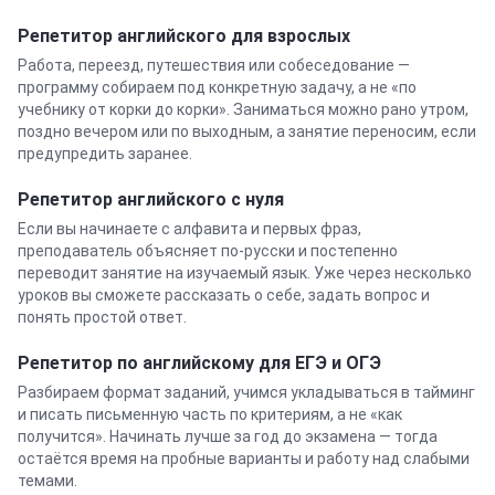
Репетитор
английского
для взрослых
Работа, переезд, путешествия или собеседование —
программу собираем под конкретную задачу, а не «по
учебнику от корки до корки». Заниматься можно рано утром,
поздно вечером или по выходным, а занятие переносим, если
предупредить заранее.
Репетитор
английского
с нуля
Если вы начинаете с алфавита и первых фраз,
преподаватель объясняет по-русски и постепенно
переводит занятие на изучаемый язык. Уже через несколько
уроков вы сможете рассказать о себе, задать вопрос и
понять простой ответ.
Репетитор по английскому для ЕГЭ и ОГЭ
Разбираем формат заданий, учимся укладываться в тайминг
и писать письменную часть по критериям, а не «как
получится». Начинать лучше за год до экзамена — тогда
остаётся время на пробные варианты и работу над слабыми
темами.