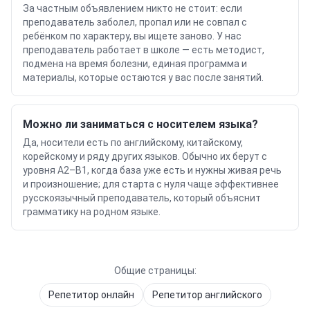
За частным объявлением никто не стоит: если
преподаватель заболел, пропал или не совпал с
ребёнком по характеру, вы ищете заново. У нас
преподаватель работает в школе — есть методист,
подмена на время болезни, единая программа и
материалы, которые остаются у вас после занятий.
Можно ли заниматься с носителем языка?
Да, носители есть по английскому, китайскому,
корейскому и ряду других языков. Обычно их берут с
уровня A2–B1, когда база уже есть и нужны живая речь
и произношение; для старта с нуля чаще эффективнее
русскоязычный преподаватель, который объяснит
грамматику на родном языке.
Общие страницы:
Репетитор онлайн
Репетитор
английского