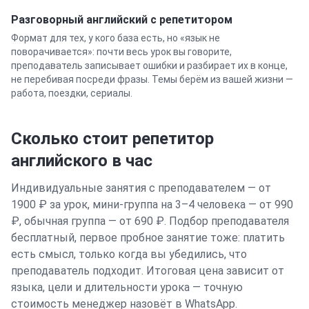
Разговорный
английский
с репетитором
Формат для тех, у кого база есть, но «язык не
поворачивается»: почти весь урок вы говорите,
преподаватель записывает ошибки и разбирает их в конце,
не перебивая посреди фразы. Темы берём из вашей жизни —
работа, поездки, сериалы.
Сколько стоит репетитор
английского
в час
Индивидуальные занятия с преподавателем — от
1900 ₽ за урок, мини-группа на 3–4 человека — от 990
₽, обычная группа — от 690 ₽. Подбор преподавателя
бесплатный, первое пробное занятие тоже: платить
есть смысл, только когда вы убедились, что
преподаватель подходит. Итоговая цена зависит от
языка, цели и длительности урока — точную
стоимость менеджер назовёт в WhatsApp.