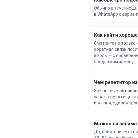
Обычно в течение дн
в WhatsApp с вариан
Как найти хороше
Смотрите не только 
обратная связь посл
школы — с проверенн
предложим замену.
Чем репетитор из
За частным объявлен
характеру, вы ищете
болезни, единая про
Можно ли занима
Да, носители есть по