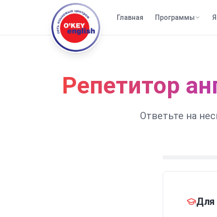
Главная
Программы
Я
Репетитор ан
Ответьте на не
Для 