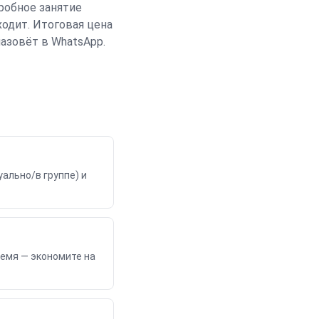
пробное занятие
ходит. Итоговая цена
азовёт в WhatsApp.
ально/в группе) и
ремя — экономите на