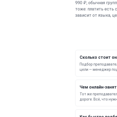
990 ₽, обычная груп
тоже: платить есть 
зависит от языка, ц
Сколько стоит он
Подбор преподавател
цели — менеджер по
Чем онлайн-занят
Тот же преподавател
дороге. Всё, что нуж
Как быстро подб