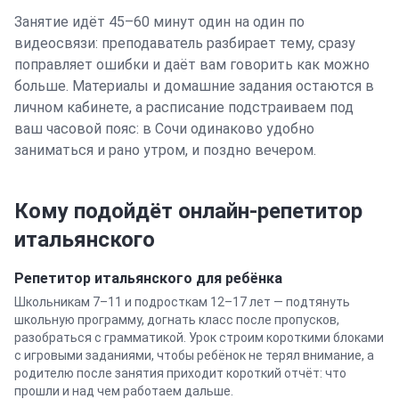
Занятие идёт 45–60 минут один на один по
видеосвязи: преподаватель разбирает тему, сразу
поправляет ошибки и даёт вам говорить как можно
больше. Материалы и домашние задания остаются в
личном кабинете, а расписание подстраиваем под
ваш часовой пояс: в
Сочи
одинаково удобно
заниматься и рано утром, и поздно вечером.
Кому подойдёт онлайн-репетитор
итальянского
Репетитор
итальянского
для ребёнка
Школьникам 7–11 и подросткам 12–17 лет — подтянуть
школьную программу, догнать класс после пропусков,
разобраться с грамматикой. Урок строим короткими блоками
с игровыми заданиями, чтобы ребёнок не терял внимание, а
родителю после занятия приходит короткий отчёт: что
прошли и над чем работаем дальше.