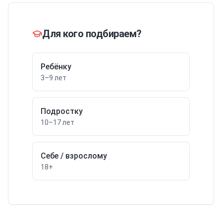
Для кого подбираем?
Ребёнку
3–9 лет
Подростку
10–17 лет
Себе / взрослому
18+