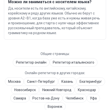
Можно ли заниматься с носителем языка?
Да, носители есть по английскому, китайскому,
корейскому и ряду других языков. Обычно их берут с
уровня A2–B1, когда база уже есть и нужны живая речь
и произношение; для старта с нуля чаще эффективнее
русскоязычный преподаватель, который объяснит
грамматику на родном языке.
Общие страницы:
Репетитор онлайн
Репетитор
итальянского
Онлайн-репетитор в других городах:
Москва
Санкт-Петербург
Казань
Екатеринбург
Новосибирск
Нижний Новгород
Краснодар
Самара
Ростов-на-Дону
Челябинск
Уфа
Воронеж