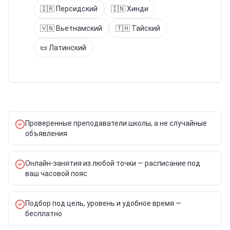
🇮🇷
Персидский
🇮🇳
Хинди
🇻🇳
Вьетнамский
🇹🇭
Тайский
📜
Латинский
Проверенные преподаватели школы, а не случайные
объявления
Онлайн-занятия из любой точки — расписание под
ваш часовой пояс
Подбор под цель, уровень и удобное время —
бесплатно