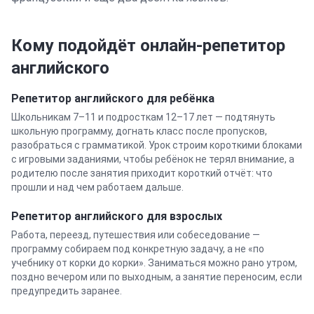
Кому подойдёт онлайн-репетитор
английского
Репетитор
английского
для ребёнка
Школьникам 7–11 и подросткам 12–17 лет — подтянуть
школьную программу, догнать класс после пропусков,
разобраться с грамматикой. Урок строим короткими блоками
с игровыми заданиями, чтобы ребёнок не терял внимание, а
родителю после занятия приходит короткий отчёт: что
прошли и над чем работаем дальше.
Репетитор
английского
для взрослых
Работа, переезд, путешествия или собеседование —
программу собираем под конкретную задачу, а не «по
учебнику от корки до корки». Заниматься можно рано утром,
поздно вечером или по выходным, а занятие переносим, если
предупредить заранее.