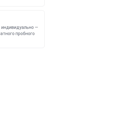
₽, индивидуально —
латного пробного