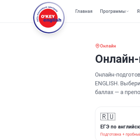
Главная
Программы
Я
Онлайн
Онлайн-
Онлайн-подгото
ENGLISH. Выбери
баллах — а преп
🇷🇺
ЕГЭ по английс
Подготовка + пробны