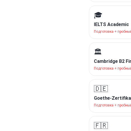
🎓
IELTS Academic
Подготовка + пробны
🏛️
Cambridge B2 Fir
Подготовка + пробны
🇩🇪
Goethe-Zertifik
Подготовка + пробны
🇫🇷