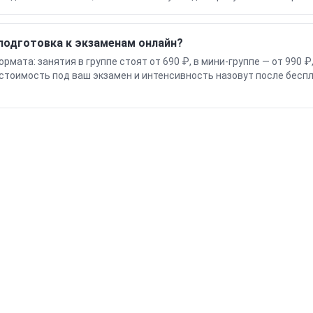
подготовка к экзаменам онлайн?
рмата: занятия в группе стоят от 690 ₽, в мини-группе — от 990 
 стоимость под ваш экзамен и интенсивность назовут после бесп