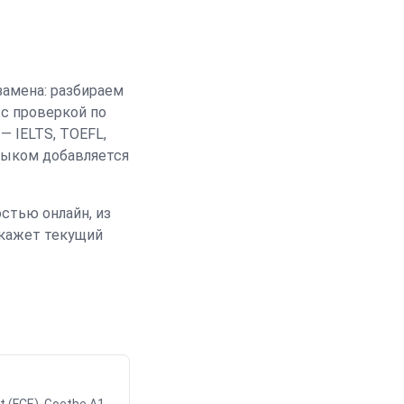
замена: разбираем
с проверкой по
 IELTS, TOEFL,
языком добавляется
стью онлайн, из
покажет текущий