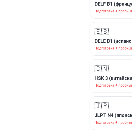
DELF B1 (франц
Подготовка + пробны
🇪🇸
DELE B1 (испанс
Подготовка + пробны
🇨🇳
HSK 3 (китайски
Подготовка + пробны
🇯🇵
JLPT N4 (японс
Подготовка + пробны