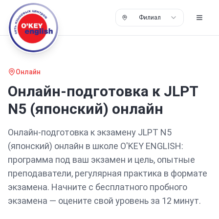
Филиал
Онлайн
Онлайн-подготовка
к
JLPT
N5 (японский)
онлайн
Онлайн-подготовка
к экзамену
JLPT N5
(японский)
онлайн
в школе O'KEY ENGLISH:
программа под ваш экзамен и цель, опытные
преподаватели, регулярная практика в формате
экзамена
. Начните с бесплатного пробного
экзамена — оцените свой уровень за
12
минут.