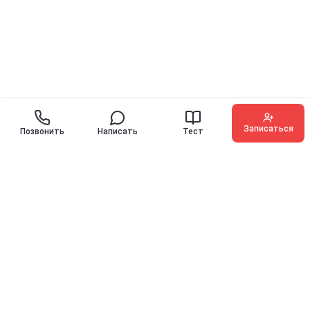
Записаться
Позвонить
Написать
Тест
O'KEY ENGLISH