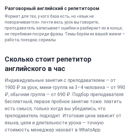
Разговорный
английский
с репетитором
Формат для тех, у кого база есть, но «язык не
поворачивается»: почти весь урок вы говорите,
преподаватель записывает ошибки и разбирает их в конце,
не перебивая посреди фразы. Темы берём из вашей жизни —
работа, поездки, сериалы.
Сколько стоит репетитор
английского
в час
Индивидуальные занятия с преподавателем — от
1900 ₽ за урок, мини-группа на 3–4 человека — от 990
₽, обычная группа — от 690 ₽. Подбор преподавателя
бесплатный, первое пробное занятие тоже: платить
есть смысл, только когда вы убедились, что
преподаватель подходит. Итоговая цена зависит от
языка, цели и длительности урока — точную
стоимость менеджер назовёт в WhatsApp.