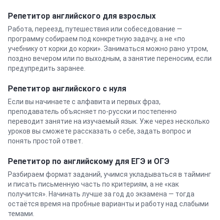
Репетитор
английского
для взрослых
Работа, переезд, путешествия или собеседование —
программу собираем под конкретную задачу, а не «по
учебнику от корки до корки». Заниматься можно рано утром,
поздно вечером или по выходным, а занятие переносим, если
предупредить заранее.
Репетитор
английского
с нуля
Если вы начинаете с алфавита и первых фраз,
преподаватель объясняет по-русски и постепенно
переводит занятие на изучаемый язык. Уже через несколько
уроков вы сможете рассказать о себе, задать вопрос и
понять простой ответ.
Репетитор по английскому для ЕГЭ и ОГЭ
Разбираем формат заданий, учимся укладываться в тайминг
и писать письменную часть по критериям, а не «как
получится». Начинать лучше за год до экзамена — тогда
остаётся время на пробные варианты и работу над слабыми
темами.