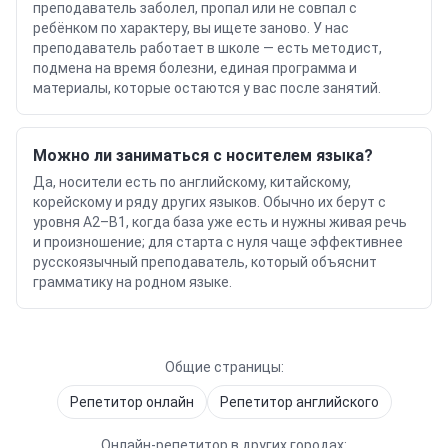
преподаватель заболел, пропал или не совпал с
ребёнком по характеру, вы ищете заново. У нас
преподаватель работает в школе — есть методист,
подмена на время болезни, единая программа и
материалы, которые остаются у вас после занятий.
Можно ли заниматься с носителем языка?
Да, носители есть по английскому, китайскому,
корейскому и ряду других языков. Обычно их берут с
уровня A2–B1, когда база уже есть и нужны живая речь
и произношение; для старта с нуля чаще эффективнее
русскоязычный преподаватель, который объяснит
грамматику на родном языке.
Общие страницы:
Репетитор онлайн
Репетитор
английского
Онлайн-репетитор в других городах: