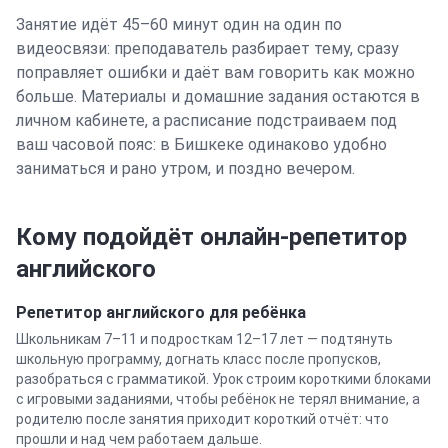
Занятие идёт 45–60 минут один на один по
видеосвязи: преподаватель разбирает тему, сразу
поправляет ошибки и даёт вам говорить как можно
больше. Материалы и домашние задания остаются в
личном кабинете, а расписание подстраиваем под
ваш часовой пояс: в
Бишкеке
одинаково удобно
заниматься и рано утром, и поздно вечером.
Кому подойдёт онлайн-репетитор
английского
Репетитор
английского
для ребёнка
Школьникам 7–11 и подросткам 12–17 лет — подтянуть
школьную программу, догнать класс после пропусков,
разобраться с грамматикой. Урок строим короткими блоками
с игровыми заданиями, чтобы ребёнок не терял внимание, а
родителю после занятия приходит короткий отчёт: что
прошли и над чем работаем дальше.