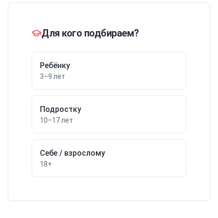
Для кого подбираем?
Ребёнку
3–9 лет
Подростку
10–17 лет
Себе / взрослому
18+